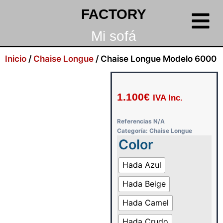
FACTORY
Mi sofá
Inicio
/
Chaise Longue
/ Chaise Longue Modelo 6000
1.100
€
IVA Inc.
Referencias
N/A
Categoría:
Chaise Longue
Color
Hada Azul
Hada Beige
Hada Camel
Hada Crudo