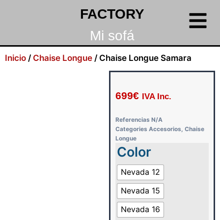
FACTORY
Mi sofá
Inicio
/
Chaise Longue
/ Chaise Longue Samara
699
€
IVA Inc.
Referencias
N/A
Categories
Accesorios
,
Chaise
Longue
Color
Nevada 12
Nevada 15
Nevada 16