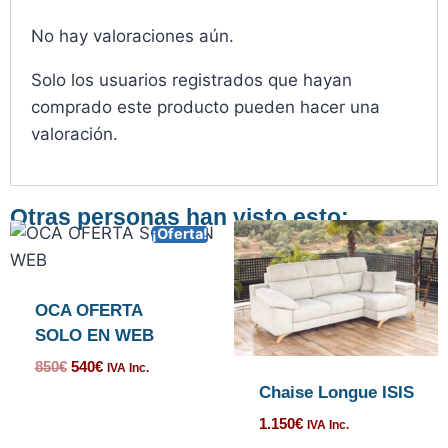
No hay valoraciones aún.
Solo los usuarios registrados que hayan
comprado este producto pueden hacer una
valoración.
Otras personas han visto esto:
¡Oferta!
OCA OFERTA
SOLO EN WEB
850
€
540
€
IVA Inc.
Chaise Longue ISIS
1.150
€
IVA Inc.