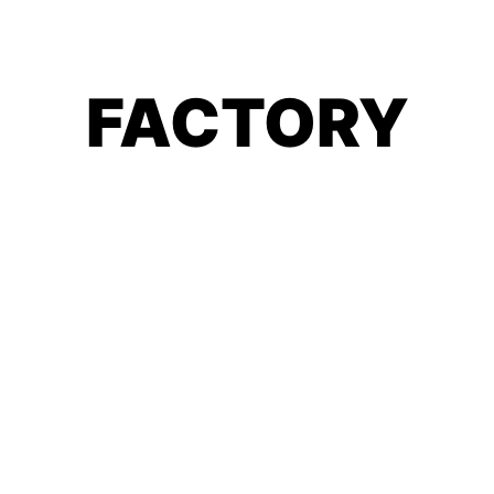
FACTORY
Mi sofá