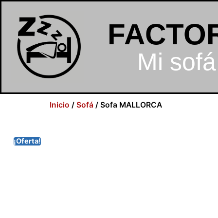
FACTO
Mi sofá
Inicio
/
Sofá
/ Sofa MALLORCA
¡Oferta!