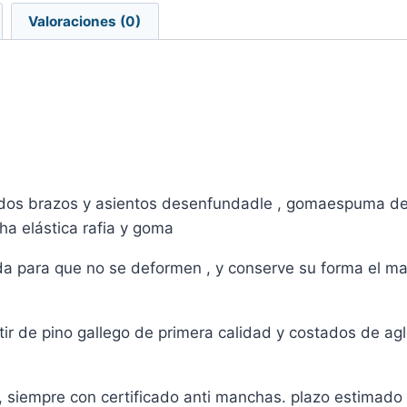
Valoraciones (0)
ldos brazos y asientos desenfundadle , gomaespuma de
cha elástica rafia y goma
ada para que no se deformen , y conserve su forma el m
tir de pino gallego de primera calidad y costados de a
 , siempre con certificado anti manchas. plazo estimad