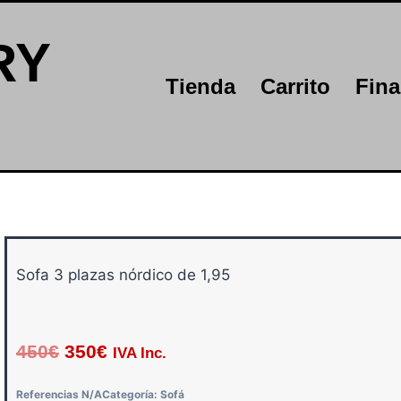
RY
Tienda
Carrito
Fina
Sofa 3 plazas nórdico de 1,95
450
€
350
€
IVA Inc.
Referencias
N/A
Categoría:
Sofá