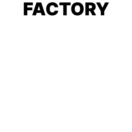
FACTORY
Mi sofá