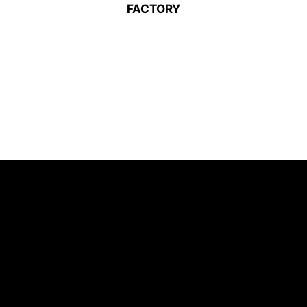
FACTORY
Mi sofá