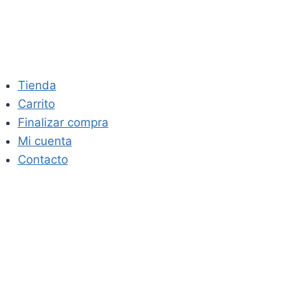
Saltar
al
contenido
Tienda
Carrito
Finalizar compra
Mi cuenta
Contacto