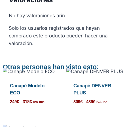
No hay valoraciones aún.
Solo los usuarios registrados que hayan
comprado este producto pueden hacer una
valoración.
Otras personas han visto esto:
Canapé Modelo
Canapé DENVER
ECO
PLUS
249
€
-
318
€
309
€
-
439
€
IVA Inc.
IVA Inc.