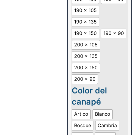
190 x 105
190 x 135
190 x 150
190 x 90
200 x 105
200 x 135
200 x 150
200 x 90
Color del
canapé
Ártico
Blanco
Bosque
Cambria