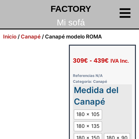
FACTORY
Mi sofá
Inicio
/
Canapé
/ Canapé modelo ROMA
309
€
-
439
€
IVA Inc.
Referencias
N/A
Categoría:
Canapé
Medida del
Canapé
180 x 105
180 x 135
180 x 150
180 x 90