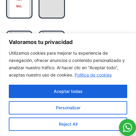
Inc.
Valoramos tu privacidad
Utilizamos cookies para mejorar tu experiencia de
navegación, ofrecer anuncios o contenido personalizado y
Sof
analizar nuestro tráfico. Al hacer clic en "Aceptar todo",
aceptas nuestro uso de cookies.
Política de cookies
á
Mo
Aceptar todas
AL
del
M
o
Personalizar
OH
Sof
AD
ía
Reject All
A
550
€