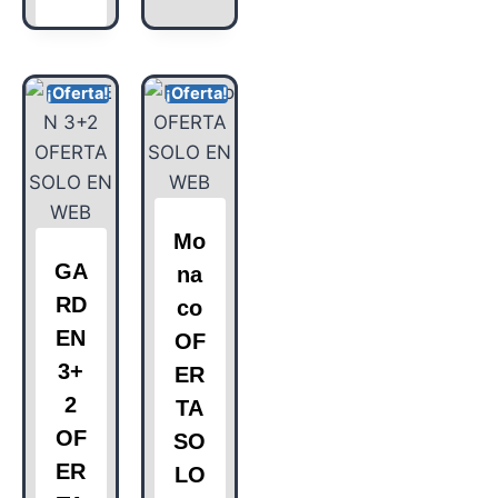
¡Oferta!
¡Oferta!
Mo
GA
na
RD
co
EN
OF
3+
ER
2
TA
OF
SO
ER
LO