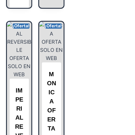
¡Oferta!
¡Oferta!
M
ON
IM
IC
PE
A
RI
OF
AL
ER
RE
TA