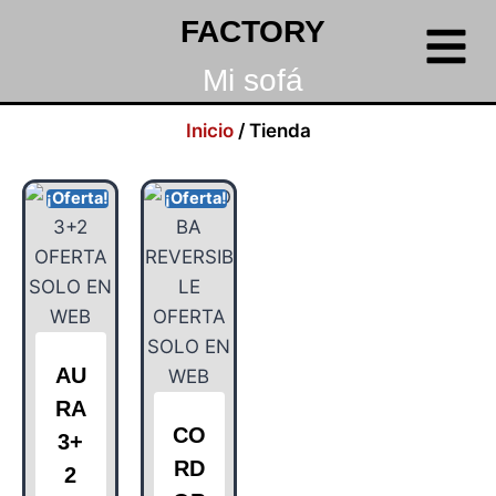
FACTORY
Mi sofá
Inicio
/ Tienda
¡Oferta!
¡Oferta!
AU
RA
CO
3+
RD
2