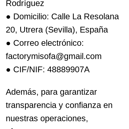
Rodríguez
● Domicilio: Calle La Resolana
20, Utrera (Sevilla), España
● Correo electrónico:
factorymisofa@gmail.com
● CIF/NIF: 48889907A
Además, para garantizar
transparencia y confianza en
nuestras operaciones,