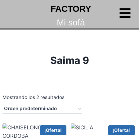
FACTORY
Mi sofá
Saima 9
Mostrando los 2 resultados
¡Oferta!
¡Oferta!