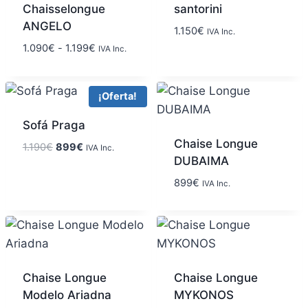
Chaisselongue
santorini
ANGELO
1.150
€
IVA Inc.
1.090
€
-
1.199
€
IVA Inc.
¡Oferta!
Sofá Praga
Chaise Longue
1.190
€
899
€
IVA Inc.
DUBAIMA
899
€
IVA Inc.
Chaise Longue
Chaise Longue
Modelo Ariadna
MYKONOS