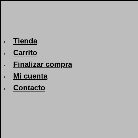
Saltar
al
contenido
Tienda
Carrito
Finalizar compra
Mi cuenta
Contacto