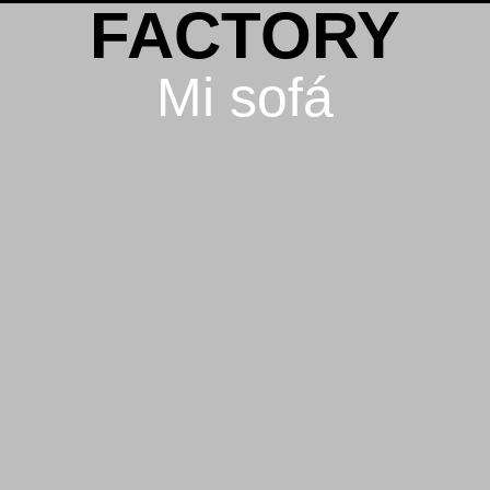
FACTORY
Mi sofá