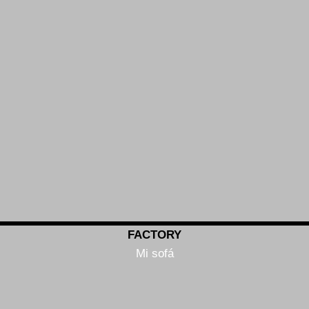
FACTORY
Mi sofá