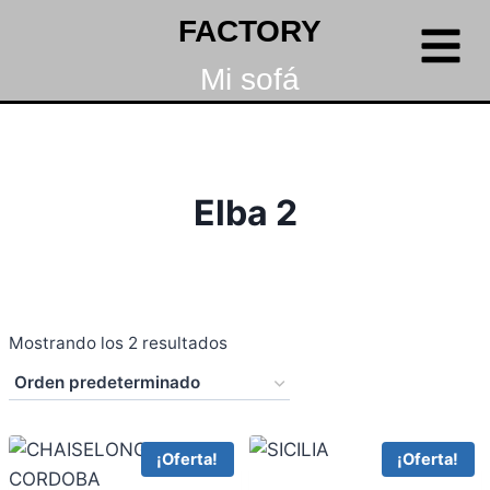
FACTORY
Mi sofá
Elba 2
Mostrando los 2 resultados
¡Oferta!
¡Oferta!