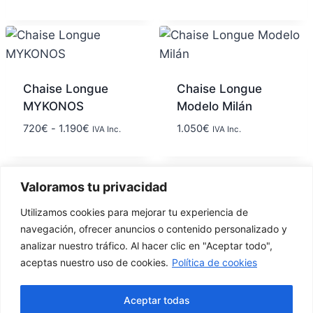
Chaise Longue
Chaise Longue
MYKONOS
Modelo Milán
720
€
-
1.190
€
1.050
€
IVA Inc.
IVA Inc.
Valoramos tu privacidad
1
2
→
Utilizamos cookies para mejorar tu experiencia de
navegación, ofrecer anuncios o contenido personalizado y
analizar nuestro tráfico. Al hacer clic en "Aceptar todo",
aceptas nuestro uso de cookies.
Política de cookies
Calle la
627 789
factorymisofa@gamil.com
Resolana
Aceptar todas
555