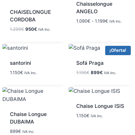
Chaisselongue
ANGELO
CHAISELONGUE
CORDOBA
1.090
€
-
1.199
€
IVA Inc.
1.299
€
950
€
IVA Inc.
¡Oferta!
santorini
Sofá Praga
1.150
€
1.190
€
899
€
IVA Inc.
IVA Inc.
Chaise Longue ISIS
Chaise Longue
1.150
€
IVA Inc.
DUBAIMA
899
€
IVA Inc.