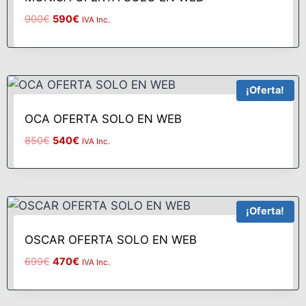
900
€
590
€
IVA Inc.
¡Oferta!
OCA OFERTA SOLO EN WEB
850
€
540
€
IVA Inc.
¡Oferta!
OSCAR OFERTA SOLO EN WEB
699
€
470
€
IVA Inc.