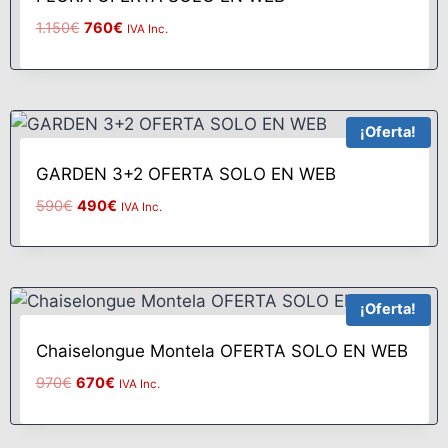
1.150
€
760
€
IVA Inc.
¡Oferta!
GARDEN 3+2 OFERTA SOLO EN WEB
590
€
490
€
IVA Inc.
¡Oferta!
Chaiselongue Montela OFERTA SOLO EN WEB
970
€
670
€
IVA Inc.