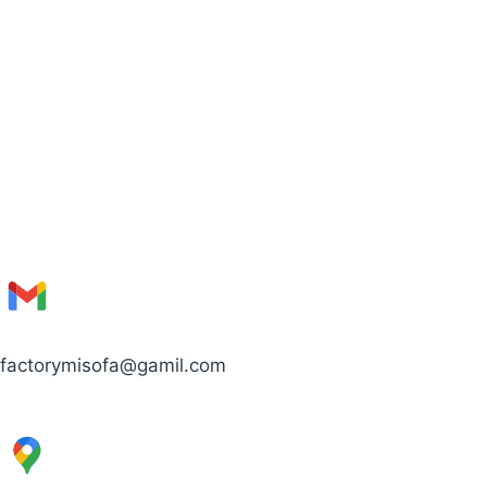
factorymisofa@gamil.com