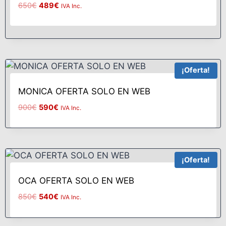
650
€
489
€
IVA Inc.
¡Oferta!
MONICA OFERTA SOLO EN WEB
900
€
590
€
IVA Inc.
¡Oferta!
OCA OFERTA SOLO EN WEB
850
€
540
€
IVA Inc.