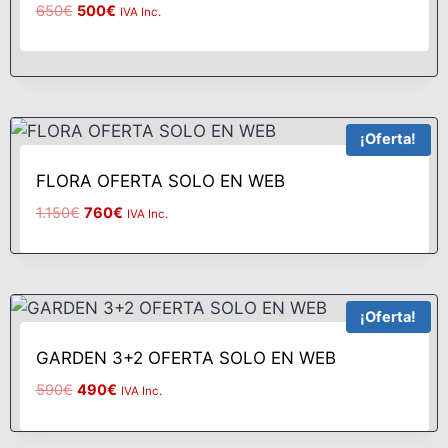
650
€
500
€
IVA Inc.
¡Oferta!
FLORA OFERTA SOLO EN WEB
1.150
€
760
€
IVA Inc.
¡Oferta!
GARDEN 3+2 OFERTA SOLO EN WEB
590
€
490
€
IVA Inc.