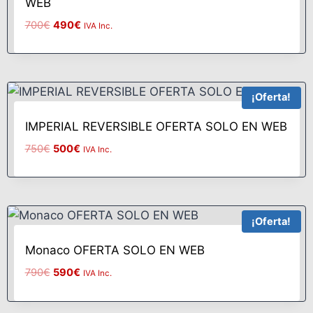
WEB
700
€
490
€
IVA Inc.
¡Oferta!
IMPERIAL REVERSIBLE OFERTA SOLO EN WEB
750
€
500
€
IVA Inc.
¡Oferta!
Monaco OFERTA SOLO EN WEB
790
€
590
€
IVA Inc.